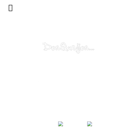
Porquê?
Mundo...
Catálogo
Sugestão
Contacte