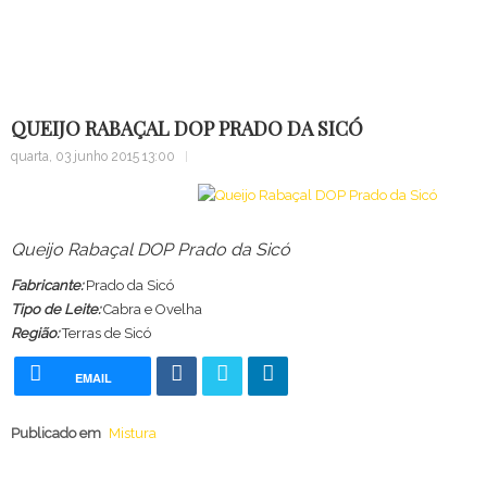
Alma...
QUEIJO RABAÇAL DOP PRADO DA SICÓ
quarta, 03 junho 2015 13:00
Queijo Rabaçal DOP Prado da Sicó
Fabricante:
Prado da Sicó
Tipo de Leite:
Cabra e Ovelha
Região:
Terras de Sicó
EMAIL
Publicado em
Mistura