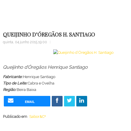
Sugestão
Contacte
QUEIJINHO D’ÓREGÃOS H. SANTIAGO
quinta, 04 junho 2015 19:00
Queijinho d’Óregãos Henrique Santiago
Fabricante:
Henrique Santiago
Tipo de Leite:
Cabra e Ovelha
Região:
Beira Baixa
EMAIL
Publicado em
Sabor&Cª