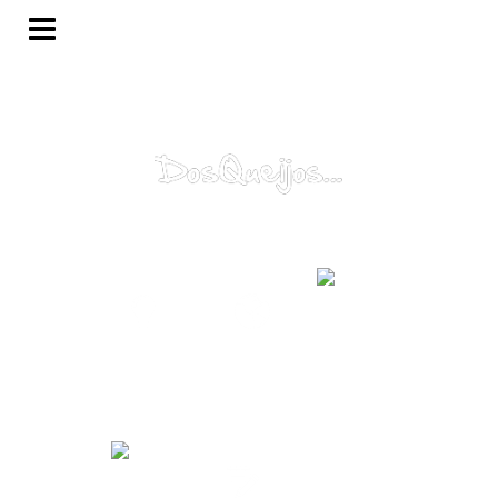
Catálogo
Porquê?
Mundo...
Alma...